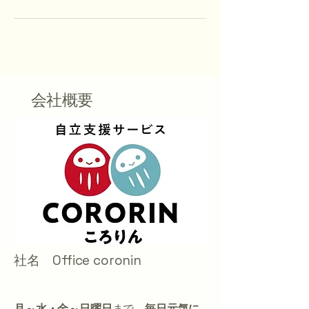
​会社概要
社名 Office coronin
月～水・金～日曜日
まで、
毎日元気に